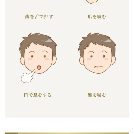
歯を舌で押す
爪を噛む
口で息をする
唇を噛む