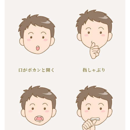
口がポカンと開く
指しゃぶり