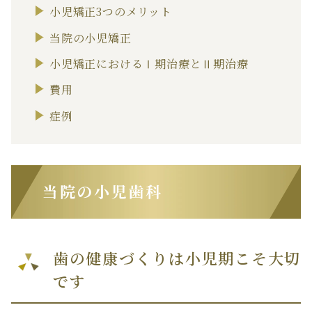
小児矯正3つのメリット
当院の小児矯正
小児矯正におけるⅠ期治療とⅡ期治療
費用
症例
当院の小児歯科
歯の健康づくりは小児期こそ大切
です