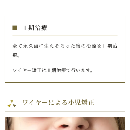
Ⅱ期治療
全て永久歯に生えそろった後の治療をⅡ期治
療。
ワイヤー矯正はⅡ期治療で行います。
ワイヤーによる小児矯正