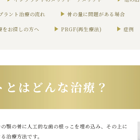
プラント治療の流れ
骨の量に問題がある場合
療をお探しの方へ
PRGF(再生療法)
症例
トとはどんな治療？
分の顎の骨に人工的な歯の根っこを埋め込み、その上に
せる治療方法です。