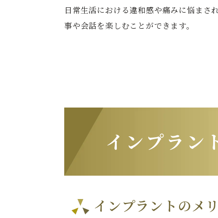
日常生活における違和感や痛みに悩まさ
事や会話を楽しむことができます。
インプラン
インプラントのメ