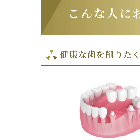
こんな人に
健康な歯を削りた