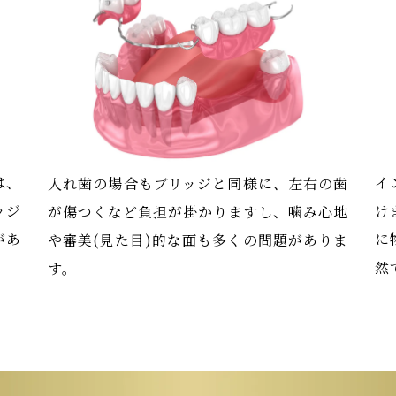
は、
イ
入れ歯の場合もブリッジと同様に、左右の歯
ッジ
け
が傷つくなど負担が掛かりますし、噛み心地
があ
に
や審美(見た目)的な面も多くの問題がありま
然
す。