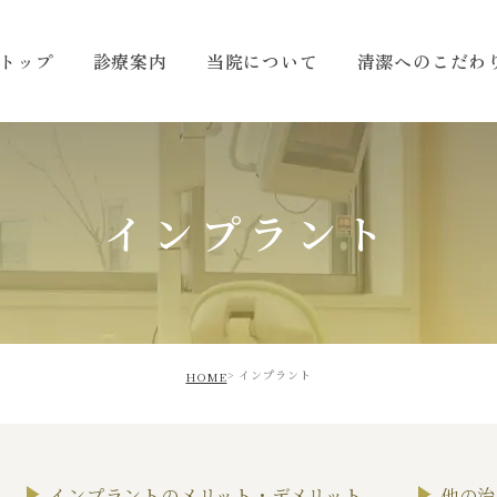
トップ
診療案内
当院について
清潔へのこだわ
インプラント
インプラント
HOME
インプラントのメリット・デメリット
他の治