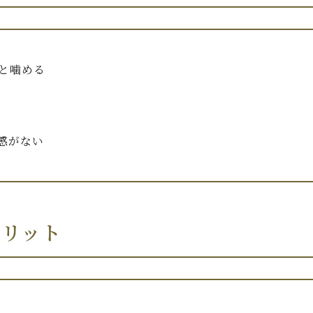
と噛める
感がない
メリット