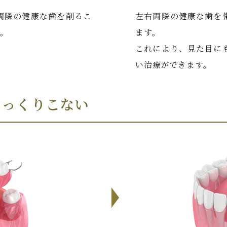
両隣の健康な歯を削るこ
左右両隣の健康な歯を
す。
ます。
これにより、見た目に
い治療ができます。
しっくりこない