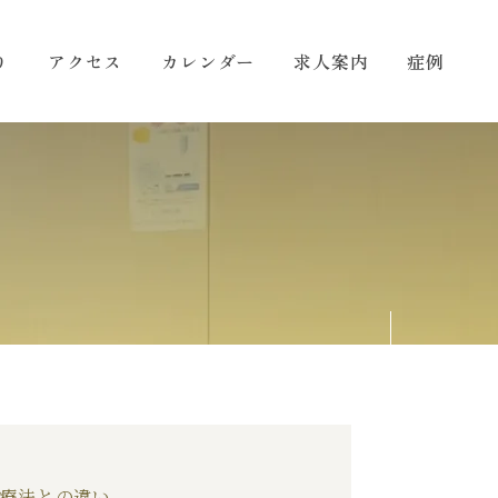
り
アクセス
カレンダー
求人案内
症例
療法との違い