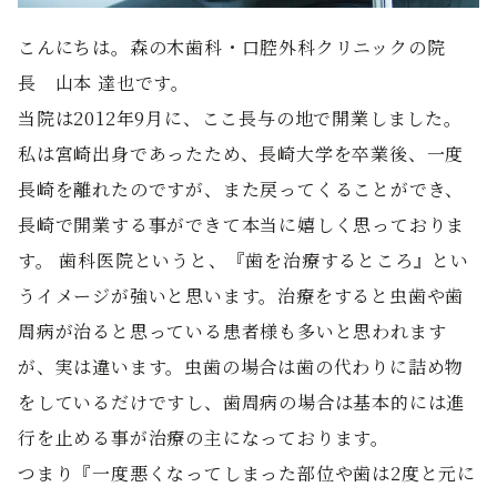
こんにちは。森の木歯科・口腔外科クリニックの院
長 山本 達也です。
当院は2012年9月に、ここ長与の地で開業しました。
私は宮崎出身であったため、長崎大学を卒業後、一度
長崎を離れたのですが、また戻ってくることができ、
長崎で開業する事ができて本当に嬉しく思っておりま
す。 歯科医院というと、『歯を治療するところ』とい
うイメージが強いと思います。治療をすると虫歯や歯
周病が治ると思っている患者様も多いと思われます
が、実は違います。虫歯の場合は歯の代わりに詰め物
をしているだけですし、歯周病の場合は基本的には進
行を止める事が治療の主になっております。
つまり『一度悪くなってしまった部位や歯は2度と元に