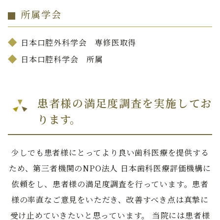
所属学会
日本口腔外科学会 専修医取得
日本口腔科学会 所属
患者様の満⾜度調査を実施してお
ります。
少しでも患者様にとってより良い⻭科医療を提供する
ため、第三者機関のNPO法⼈ ⽇本⻭科医療評価機構に
依頼をし、患者様の満⾜度調査を⾏っています。患者
様の率直なご意⾒をいただき、改善すべき点は真摯に
受け⽌めていきたいと思っています。 当院には患者様