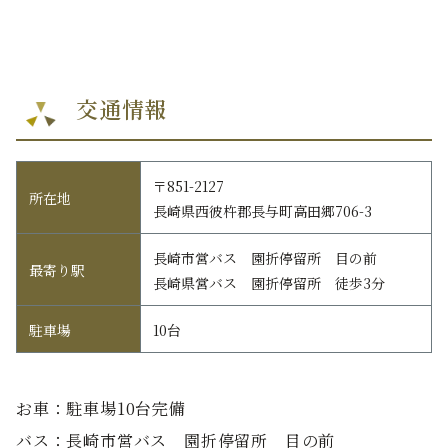
交通情報
〒851-2127
所在地
長崎県西彼杵郡長与町高田郷706-3
長崎市営バス 園折停留所 目の前
最寄り駅
長崎県営バス 園折停留所 徒歩3分
駐車場
10台
お車：駐車場10台完備
バス：長崎市営バス 園折停留所 目の前