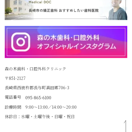
森の木歯科・口腔外科クリニック
〒851-2127
長崎県西彼杵郡長与町高田郷706-3
電話番号
095-865-6100
診療時間 9:00〜13:00／14:00〜20:00
休診日：水曜・土曜午後・日曜・祝日