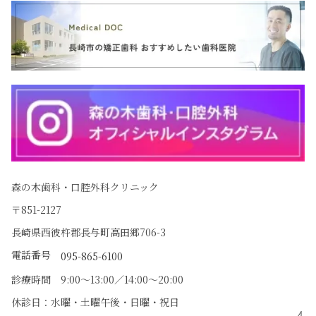
森の木歯科・口腔外科クリニック
〒851-2127
長崎県西彼杵郡長与町高田郷706-3
電話番号
095-865-6100
診療時間 9:00〜13:00／14:00〜20:00
休診日：水曜・土曜午後・日曜・祝日